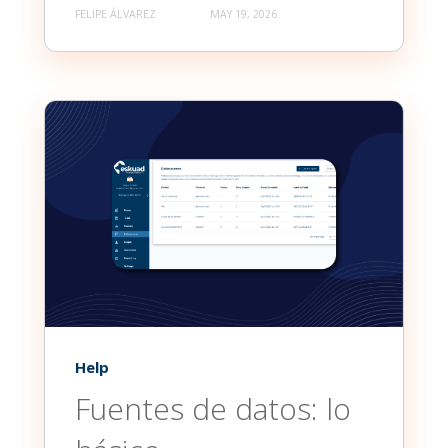
FELIPE ÁLVAREZ
MAY 19, 2026
Help
Fuentes de datos: lo