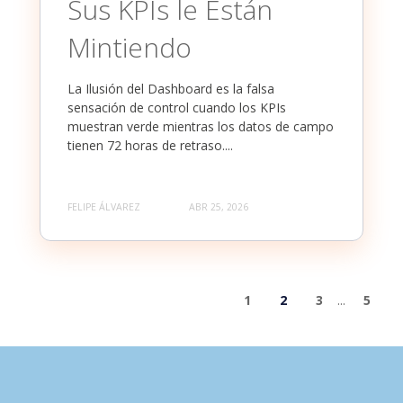
Sus KPIs le Están
Mintiendo
La Ilusión del Dashboard es la falsa
sensación de control cuando los KPIs
muestran verde mientras los datos de campo
tienen 72 horas de retraso....
FELIPE ÁLVAREZ
ABR 25, 2026
1
2
3
...
5