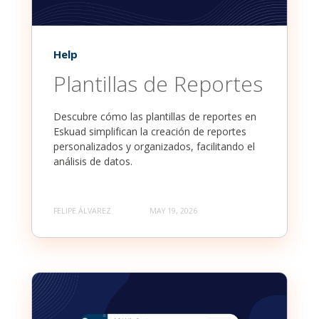
Help
Plantillas de Reportes
Descubre cómo las plantillas de reportes en
Eskuad simplifican la creación de reportes
personalizados y organizados, facilitando el
análisis de datos.
FELIPE ÁLVAREZ
MAY 19, 2026