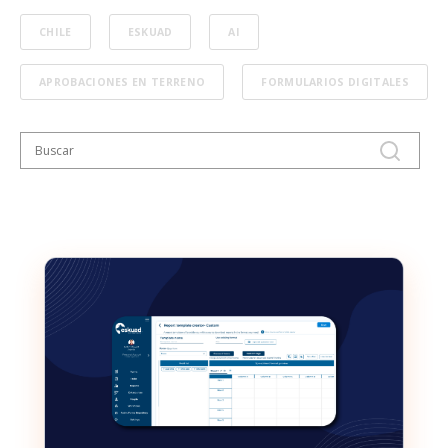
CHILE
ESKUAD
AI
APROBACIONES EN TERRENO
FORMULARIOS DIGITALES