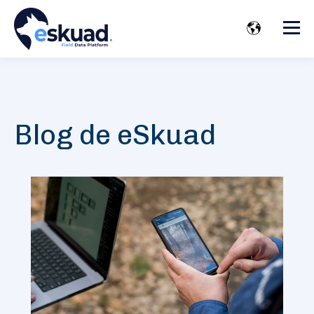
Blog de eSkuad