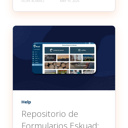
FELIPE ÁLVAREZ
MAY 19, 2026
Help
Repositorio de
Formularios Eskuad: