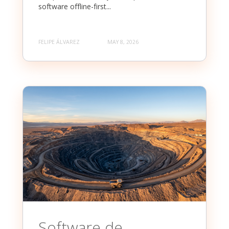
software offline-first...
FELIPE ÁLVAREZ
MAY 8, 2026
Software de