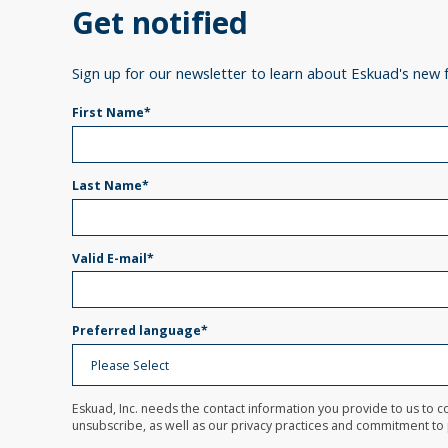
Get notified
Sign up for our newsletter to learn about Eskuad's new 
First Name
*
Last Name
*
Valid E-mail
*
Preferred language
*
Eskuad, Inc. needs the contact information you provide to us to
unsubscribe, as well as our privacy practices and commitment to p