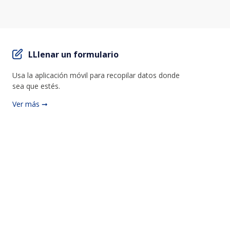
L
Llenar un formulario
Usa la aplicación móvil para recopilar datos donde
sea que estés.
Ver más ➞