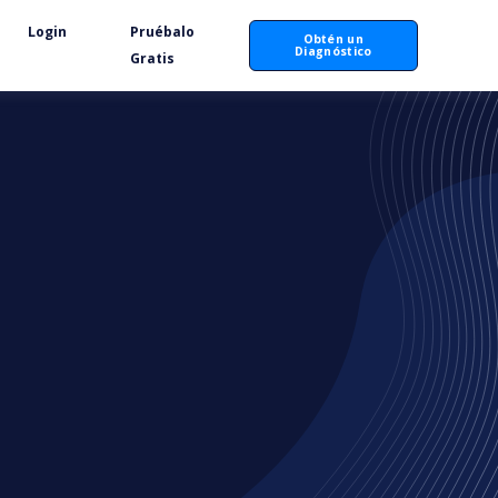
Login
Pruébalo
Obtén un
Diagnóstico
Gratis