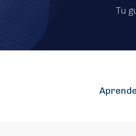
Tu g
Aprende