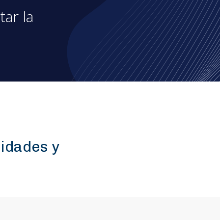
ar la
idades y