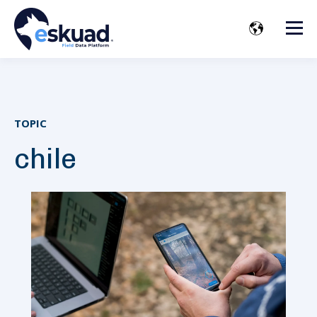
TOPIC
chile