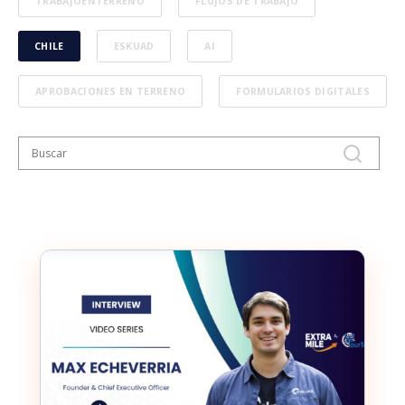
TRABAJOENTERRENO
FLUJOS DE TRABAJO
CHILE
ESKUAD
AI
APROBACIONES EN TERRENO
FORMULARIOS DIGITALES