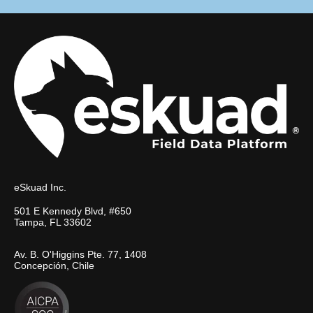
eSkuad Inc.
501 E Kennedy Blvd, #650
Tampa, FL 33602
Av. B. O'Higgins Pte. 77, 1408
Concepción, Chile