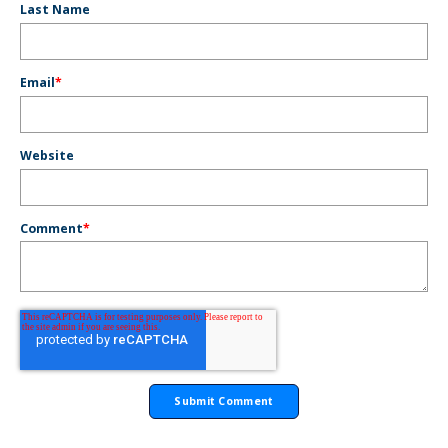
Last Name
Email
*
Website
Comment
*