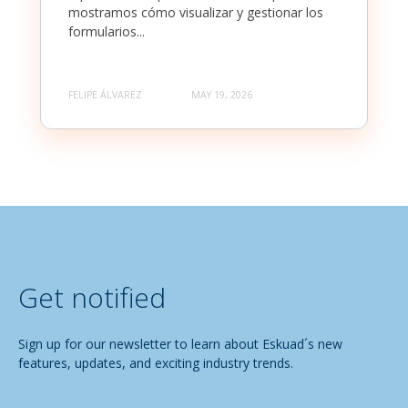
mostramos cómo visualizar y gestionar los
formularios...
FELIPE ÁLVAREZ
MAY 19, 2026
Get notified
Sign up for our newsletter to learn about Eskuad´s new
features, updates, and exciting industry trends.