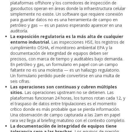
plataformas offshore y los corredores de inspección de
gasoductos operan en áreas donde la infraestructura celular
simplemente no existe. Un software que requiere conexión
para guardar datos no es una herramienta de campo en
petróleo y gas — es un pasivo esperando aparecer en una
auditoría.
La exposición regulatoria es la más alta de cualquier
entorno industrial.
Las inspecciones HSE, los registros de
cumplimiento OSHA, el monitoreo ambiental EPA y la
documentación de integridad de equipos deben ser
precisos, con marca de tiempo y auditables bajo demanda.
En petróleo y gas, un formulario en papel con un campo
faltante no es una molestia — es un hallazgo regulatorio.
Un formulario perdido puede convertirse en una multa de
seis cifras.
Las operaciones son continuas y cubren múltiples
sitios.
Las operaciones upstream no se detienen. Las
plataformas funcionan 24 horas, los turnos rotan cada 12, y
el traspaso de datos entre tripulaciones es el momento
crítico donde es más probable que se pierda información.
Una observación de campo capturada a las 2am en papel
rara vez llega al briefing matutino con el contexto completo.
La documentación de integridad de equipos tiene
tolerancia cero a las brechas.
Los equipos de presión,