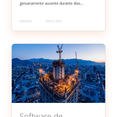
genuinamente ausente durante días....
ANDREW
MAY 8, 2026
Software de