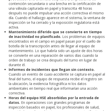
contención secundaria o una brecha en la certificación de
una válvula capturada en papel y transcrita 48 horas
después no puede impulsar una acción correctiva el mismo
día. Cuando el hallazgo aparece en el sistema, la ventana de
inspección se ha cerrado y la exposición regulatoria está
activa.
Mantenimiento diferido que se convierte en tiempo
de inactividad no planificado.
Los problemas de equipos
encontrados en el campo en papel pasan por el cuello de
botella de la transcripción antes de llegar al equipo de
mantenimiento. Lo que habría sido un ajuste de dos horas
se convierte en una reparación de varios días cuando la
orden de trabajo se crea después del turno en lugar de
durante él.
Informes de incidentes que llegan sin contexto.
Cuando un evento de cuasi-accidente se captura en papel al
final del turno, el equipo de respuesta recibe el registro sin
la ubicación, la evidencia fotográfica ni los datos
ambientales en tiempo real que informarían una acción
correctiva.
Horas del equipo HSE absorbidas por la entrada de
datos.
En operaciones con grandes programas de
inspección basados en papel, los profesionales de salud,