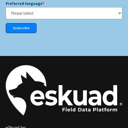
Preferred language
*
eSkuad Inc.