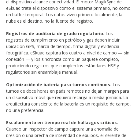
el dispositivo alcance conectividad. El motor MagikSync de
eSkuad trata el dispositivo como el sistema primario, no como
un buffer temporal. Los datos viven primero localmente; la
nube es el destino, no la fuente del registro.
Registros de auditoría de grado regulatorio.
Los
registros de cumplimiento en petróleo y gas deben incluir
ubicación GPS, marca de tiempo, firma digital y evidencia
fotográfica. eSkuad captura los cuatro a nivel de campo — sin
conexión — y los sincroniza como un paquete completo,
produciendo registros que cumplen los estándares HSE y
regulatorios sin ensamblaje manual.
Optimización de batería para turnos continuos.
Los
turnos de doce horas en pads remotos no dejan margen para
un dispositivo móvil que requiera recarga a media jornada. La
arquitectura consciente de la batería es un requisito de campo,
no una preferencia.
Escalamiento en tiempo real de hallazgos críticos.
Cuando un inspector de campo captura una anomalía de
presión o una brecha de integridad de equipos, el gerente de