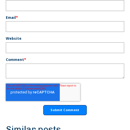
Email
*
Website
Comment
*
Similar posts