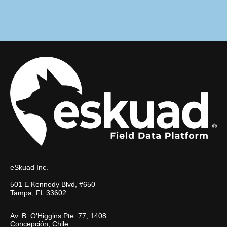
eSkuad Inc.
501 E Kennedy Blvd, #650
Tampa, FL 33602
Av. B. O'Higgins Pte. 77, 1408
Concepción, Chile