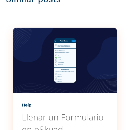
Help
Llenar un Formulario
en eSkuad