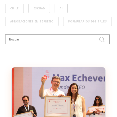
CHILE
ESKUAD
AI
APROBACIONES EN TERRENO
FORMULARIOS DIGITALES