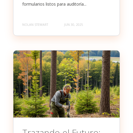
formularios listos para auditoría...
NOLAN STEWART
JUN 30, 2025
Trazando el Futuro: