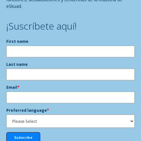
eSkuad.
¡Suscríbete aquí!
First name
Last name
Email
*
Preferred language
*