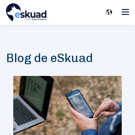
Blog de eSkuad