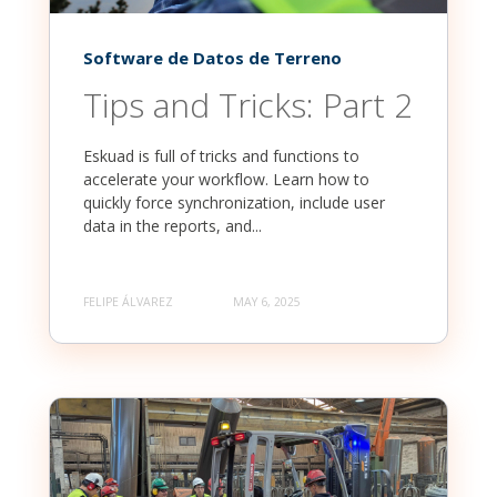
Software de Datos de Terreno
Tips and Tricks: Part 2
Eskuad is full of tricks and functions to
accelerate your workflow. Learn how to
quickly force synchronization, include user
data in the reports, and...
FELIPE ÁLVAREZ
MAY 6, 2025