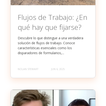
Flujos de Trabajo: ¿En
qué hay que fijarse?
Descubre lo que distingue a una verdadera
solución de flujos de trabajo. Conoce
características esenciales como los
disparadores de formularios,...
NOLAN STEWART
JUN 6, 2025