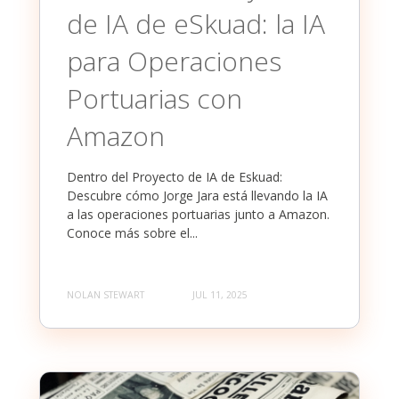
de IA de eSkuad: la IA
para Operaciones
Portuarias con
Amazon
Dentro del Proyecto de IA de Eskuad:
Descubre cómo Jorge Jara está llevando la IA
a las operaciones portuarias junto a Amazon.
Conoce más sobre el...
NOLAN STEWART
JUL 11, 2025