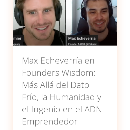
Max Echeverría en
Founders Wisdom:
Más Allá del Dato
Frío, la Humanidad y
el Ingenio en el ADN
Emprendedor