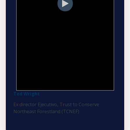
Ted Wright
Ex director Ejecutivo, Trust to Conserve
Northeast Forestland (TCNEF)