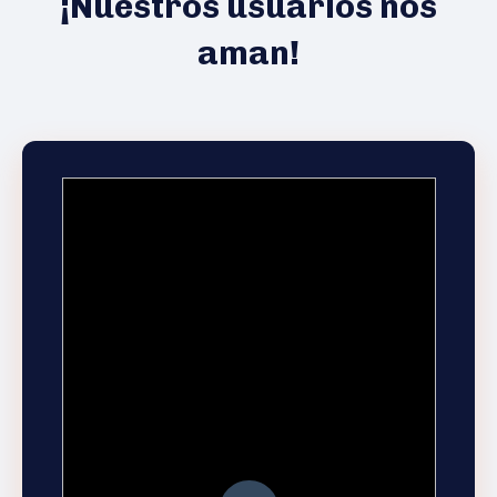
¡Nuestros usuarios nos
aman!