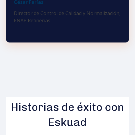
César Farías
Director de Control de Calidad y Normalización,
ENAP Refinerías
Historias de éxito con
Eskuad