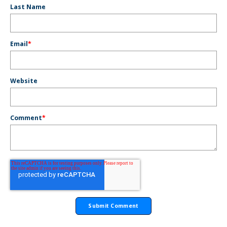
Last Name
Email
*
Website
Comment
*