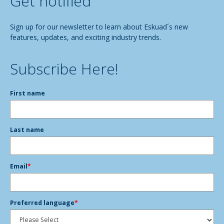
Get notified
Sign up for our newsletter to learn about Eskuad´s new
features, updates, and exciting industry trends.
Subscribe Here!
First name
Last name
Email
*
Preferred language
*