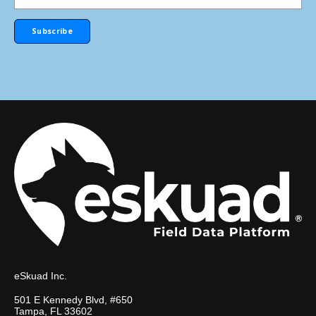
eSkuad Inc.
501 E Kennedy Blvd, #650
Tampa, FL 33602