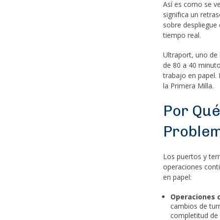
Así es como se ve
significa un retr
sobre despliegue 
tiempo real.
Ultraport, uno de
de 80 a 40 minuto
trabajo en papel. 
la Primera Milla.
Por Qué
Problem
Los puertos y ter
operaciones conti
en papel:
Operaciones c
cambios de turn
completitud de 