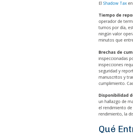
El
Shadow Tax
en 
Tiempo de repor
operador de termi
turnos por día, 
ningún valor oper
minutos que entre
Brechas de cump
inspeccionadas po
inspecciones requ
seguridad y repor
manuscritos y tran
cumplimiento. Cad
Disponibilidad 
un hallazgo de m
el rendimiento de
rendimiento, la di
Qué Ent