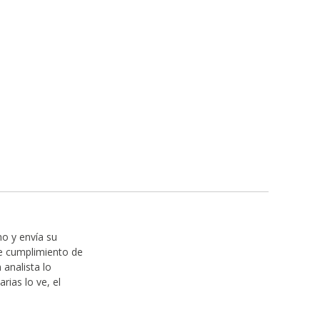
o y envía su
de cumplimiento de
analista lo
rias lo ve, el