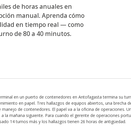
iles de horas anuales en
ripción manual. Aprenda cómo
bilidad en tiempo real — como
turno de 80 a 40 minutos.
rminal en un puerto de contenedores en Antofagasta termina su turn
nimiento en papel. Tres hallazgos de equipos abiertos, una brecha 
 manejo de contenedores. El papel va a la oficina de operaciones. Un 
a a la mañana siguiente. Para cuando el gerente de operaciones portua
sado 14 turnos más y los hallazgos tienen 26 horas de antigüedad.