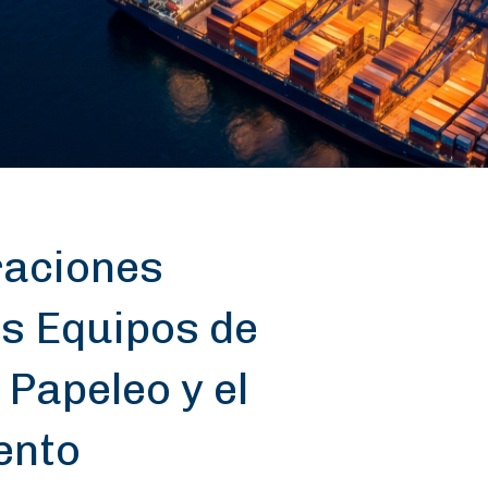
raciones
s Equipos de
 Papeleo y el
ento