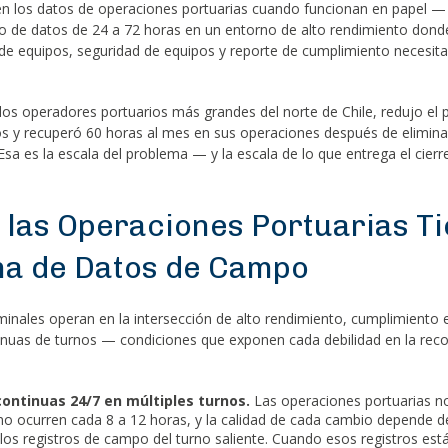
n los datos de operaciones portuarias cuando funcionan en papel — 
aso de datos de 24 a 72 horas en un entorno de alto rendimiento dond
de equipos, seguridad de equipos y reporte de cumplimiento necesita
 los operadores portuarios más grandes del norte de Chile, redujo el 
s y recuperó 60 horas al mes en sus operaciones después de eliminar
Esa es la escala del problema — y la escala de lo que entrega el cierr
 las Operaciones Portuarias T
a de Datos de Campo
minales operan en la intersección de alto rendimiento, cumplimiento e
nuas de turnos — condiciones que exponen cada debilidad en la reco
ontinuas 24/7 en múltiples turnos.
Las operaciones portuarias no
o ocurren cada 8 a 12 horas, y la calidad de cada cambio depende de
los registros de campo del turno saliente. Cuando esos registros es