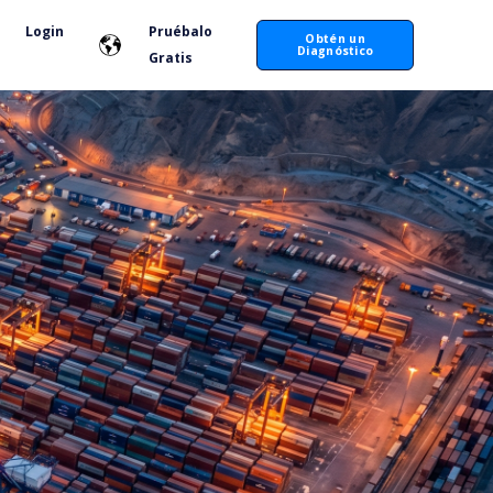
Login
Pruébalo
Obtén un
Diagnóstico
Gratis