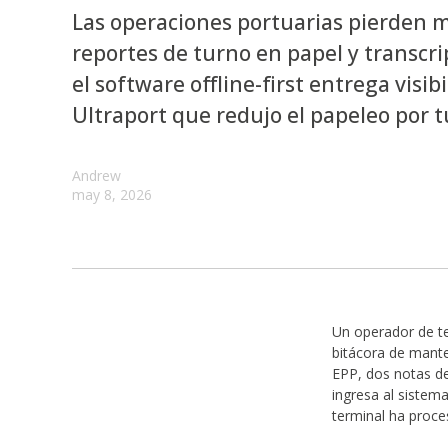
Las operaciones portuarias pierden m
reportes de turno en papel y transc
el software offline-first entrega visi
Ultraport que redujo el papeleo por 
Andrew
may 8, 2026
Un operador de te
bitácora de mante
EPP, dos notas de
ingresa al sistem
terminal ha proce