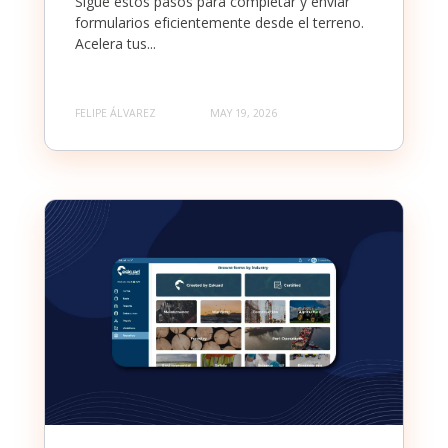
Sigue estos pasos para completar y enviar
formularios eficientemente desde el terreno.
Acelera tus...
FELIPE ÁLVAREZ
MAY 19, 2026