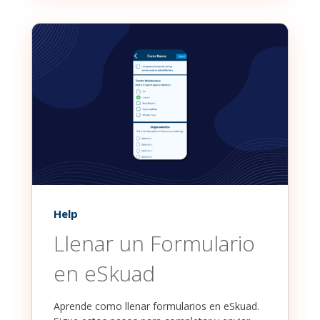
Help
Llenar un Formulario
en eSkuad
Aprende como llenar formularios en eSkuad.