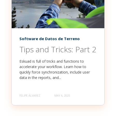
Software de Datos de Terreno
Tips and Tricks: Part 2
Eskuad is full of tricks and functions to
accelerate your workflow. Learn how to
quickly force synchronization, include user
data in the reports, and...
FELIPE ÁLVAREZ
MAY 6, 2025