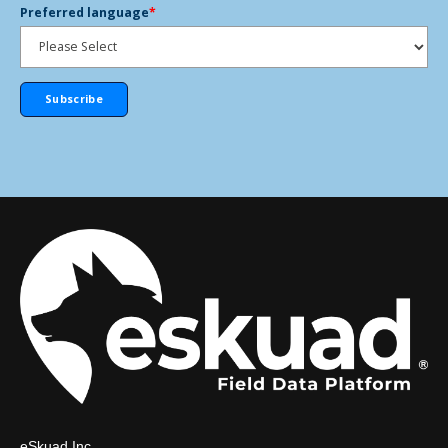
Preferred language
*
eSkuad Inc.