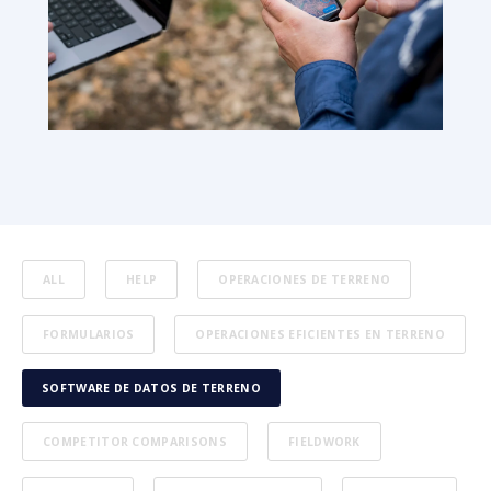
ALL
HELP
OPERACIONES DE TERRENO
FORMULARIOS
OPERACIONES EFICIENTES EN TERRENO
SOFTWARE DE DATOS DE TERRENO
COMPETITOR COMPARISONS
FIELDWORK