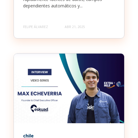
dependientes automáticos y...
FELIPE ÁLVAREZ
ABR 21, 2025
chile