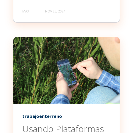
MAX
NOV 23, 2024
trabajoenterreno
Usando Plataformas