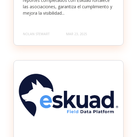
reportes completados con Eskuad fortalece
las asociaciones, garantiza el cumplimiento y
mejora la visibilidad...
NOLAN STEWART
MAR 23, 2025