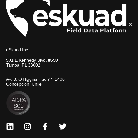
eSkuad Inc.
501 E Kennedy Blvd, #650
Tampa, FL 33602
Av. B. O'Higgins Pte. 77, 1408
Concepción, Chile