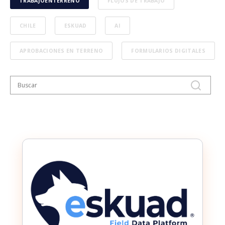
TRABAJOENTERRENO
FLUJOS DE TRABAJO
CHILE
ESKUAD
AI
APROBACIONES EN TERRENO
FORMULARIOS DIGITALES