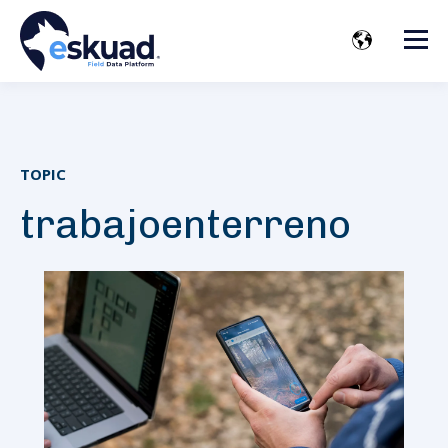
TOPIC
trabajoenterreno