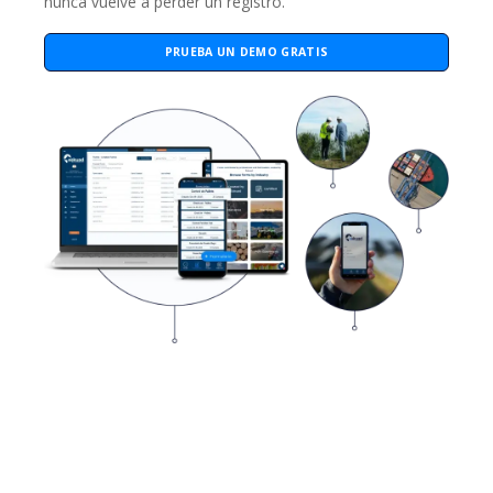
nunca vuelve a perder un registro.
PRUEBA UN DEMO GRATIS