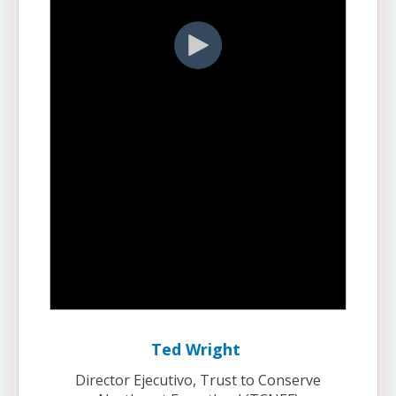
Ted Wright
Director Ejecutivo, Trust to Conserve