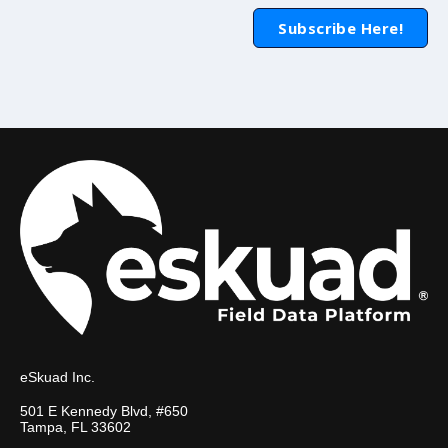
eSkuad Inc.
501 E Kennedy Blvd, #650
Tampa, FL 33602