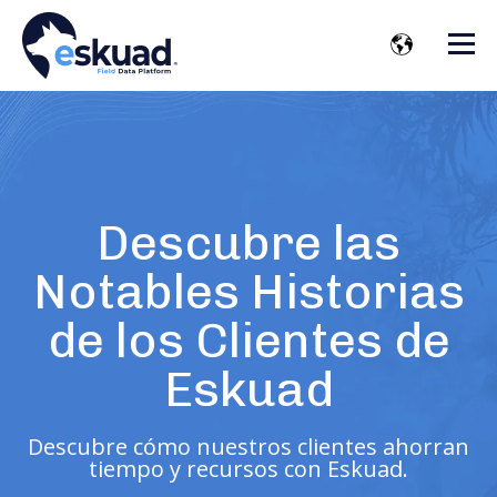
Descubre las
Notables H
istorias
de los Clientes de
Eskuad
Descubre cómo nuestros clientes ahorran
tiempo y recursos con Eskuad.