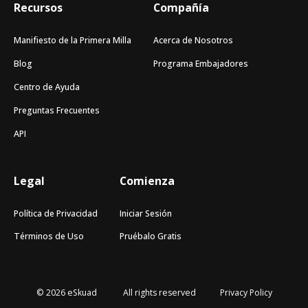
Recursos
Compañía
Manifiesto de la Primera Milla
Acerca de Nosotros
Blog
Programa Embajadores
Centro de Ayuda
Preguntas Frecuentes
API
Legal
Comienza
Política de Privacidad
Iniciar Sesión
Términos de Uso
Pruébalo Gratis
© 2026 eSkuad
All rights reserved
Privacy Policy