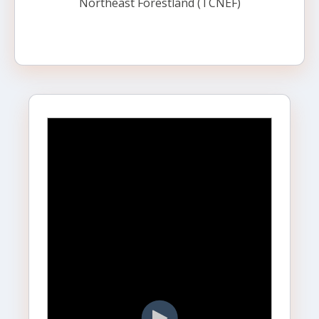
Northeast Forestland (TCNEF)