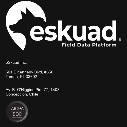
eSkuad Inc.
501 E Kennedy Blvd, #650
Tampa, FL 33602
Av. B. O'Higgins Pte. 77, 1408
Concepción, Chile