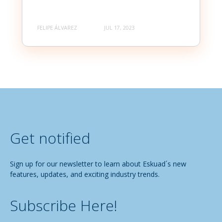
FELIPE ÁLVAREZ
JUL 17, 2023
Get notified
Sign up for our newsletter to learn about Eskuad´s new
features, updates, and exciting industry trends.
Subscribe Here!