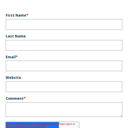
First Name
*
Last Name
Email
*
Website
Comment
*