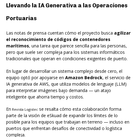
Llevando la IA Generativa a las Operaciones
Portuarias
Las notas de prensa cuentan cómo el proyecto busca
agilizar
el reconocimiento de códigos de contenedores
marítimos
, una tarea que parece sencilla para las personas,
pero que suele ser compleja para los sistemas informáticos
tradicionales que operan en condiciones exigentes de puerto.
En lugar de desarrollar un sistema complejo desde cero, el
equipo optó por apoyarse en
Amazon Bedrock
, el servicio de
IA generativa de AWS, que utiliza modelos de lenguaje (LLM)
para interpretar imágenes bajo demanda — un atajo
inteligente que ahorra tiempo y costos.
En
se resalta cómo esta colaboración forma
Revista Logistec
parte de la visión de eSkuad de expandir los límites de lo
posible para los equipos que trabajan en terreno — incluso en
puertos que enfrentan desafíos de conectividad o logística
compleja.