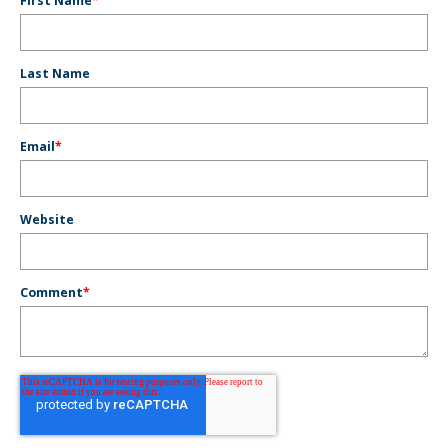
First Name
*
Last Name
Email
*
Website
Comment
*