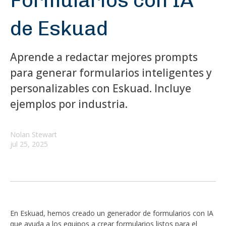
Formularios con IA
de Eskuad
Aprende a redactar mejores prompts
para generar formularios inteligentes y
personalizables con Eskuad. Incluye
ejemplos por industria.
Nolan Stewart
jul 25, 2025
En Eskuad, hemos creado un generador de formularios con IA
que ayuda a los equipos a crear formularios listos para el