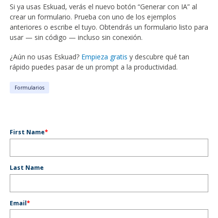
Si ya usas Eskuad, verás el nuevo botón “Generar con IA” al
crear un formulario. Prueba con uno de los ejemplos
anteriores o escribe el tuyo. Obtendrás un formulario listo para
usar — sin código — incluso sin conexión.
¿Aún no usas Eskuad?
Empieza gratis
y descubre qué tan
rápido puedes pasar de un prompt a la productividad.
Formularios
First Name
*
Last Name
Email
*