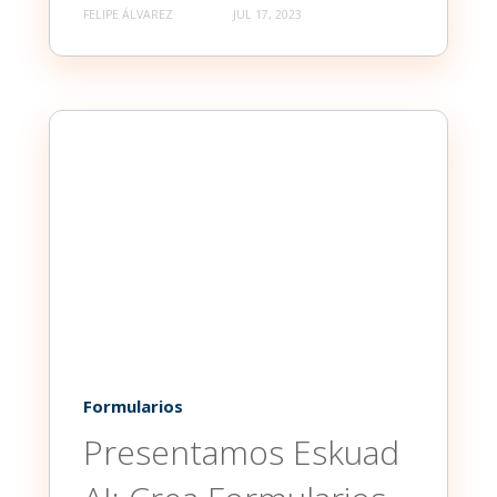
FELIPE ÁLVAREZ
JUL 17, 2023
Formularios
Presentamos Eskuad