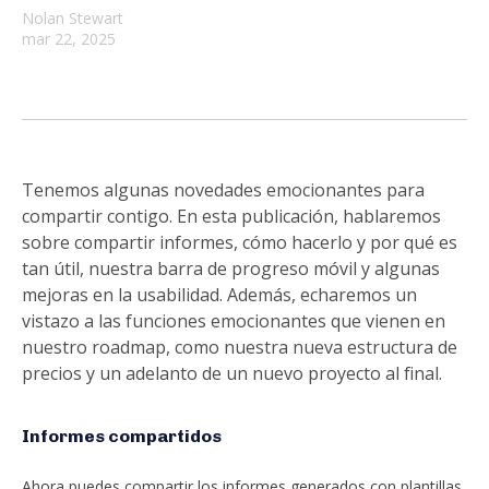
Nolan Stewart
mar 22, 2025
Tenemos algunas novedades emocionantes para
compartir contigo. En esta publicación, hablaremos
sobre compartir informes, cómo hacerlo y por qué es
tan útil, nuestra barra de progreso móvil y algunas
mejoras en la usabilidad. Además, echaremos un
vistazo a las funciones emocionantes que vienen en
nuestro roadmap, como nuestra nueva estructura de
precios y un adelanto de un nuevo proyecto al final.
Informes compartidos
Ahora puedes compartir los informes generados con plantillas