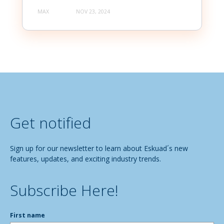
MAX
NOV 23, 2024
Get notified
Sign up for our newsletter to learn about Eskuad´s new
features, updates, and exciting industry trends.
Subscribe Here!
First name