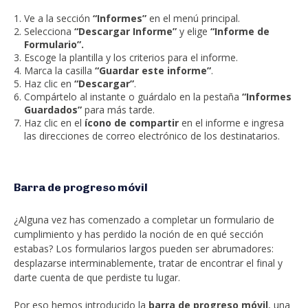
Ve a la sección
“Informes”
en el menú principal.
Selecciona
“Descargar Informe”
y elige
“Informe de
Formulario”.
Escoge la plantilla y los criterios para el informe.
Marca la casilla
“Guardar este informe”
.
Haz clic en
“Descargar”
.
Compártelo al instante o guárdalo en la pestaña
“Informes
Guardados”
para más tarde.
Haz clic en el
ícono de compartir
en el informe e ingresa
las direcciones de correo electrónico de los destinatarios.
Barra de progreso móvil
¿Alguna vez has comenzado a completar un formulario de
cumplimiento y has perdido la noción de en qué sección
estabas? Los formularios largos pueden ser abrumadores:
desplazarse interminablemente, tratar de encontrar el final y
darte cuenta de que perdiste tu lugar.
Por eso hemos introducido la
barra de progreso móvil
, una