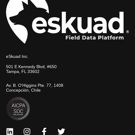
eSkuad Inc.
501 E Kennedy Blvd, #650
Tampa, FL 33602
Av. B. O'Higgins Pte. 77, 1408
Concepción, Chile