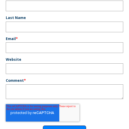
Last Name
Email
*
Website
Comment
*