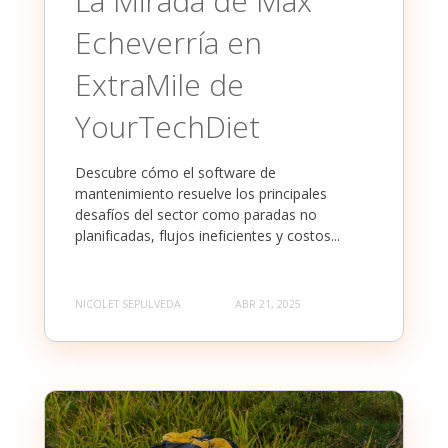
La Mirada de Max
Echeverría en
ExtraMile de
YourTechDiet
Descubre cómo el software de
mantenimiento resuelve los principales
desafíos del sector como paradas no
planificadas, flujos ineficientes y costos...
NICOLET SEPULVEDA
ABR 21, 2025