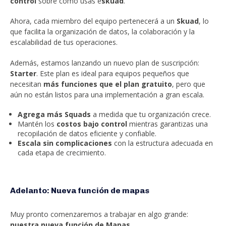
control
sobre cómo usas e
skuad
.
Ahora, cada miembro del equipo pertenecerá a un
Skuad
, lo
que facilita la organización de datos, la colaboración y la
escalabilidad de tus operaciones.
Además, estamos lanzando un nuevo plan de suscripción:
Starter
. Este plan es ideal para equipos pequeños que
necesitan
más funciones que el plan gratuito
, pero que
aún no están listos para una implementación a gran escala.
Agrega más Squads
a medida que tu organización crece.
Mantén los
costos bajo control
mientras garantizas una
recopilación de datos eficiente y confiable.
Escala sin complicaciones
con la estructura adecuada en
cada etapa de crecimiento.
Adelanto: Nueva función de mapas
Muy pronto comenzaremos a trabajar en algo grande:
nuestra nueva función de Mapas.