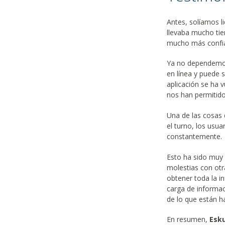
Antes, solíamos li
llevaba mucho tie
mucho más confia
Ya no dependemos 
en línea y puede 
aplicación se ha
nos han permitido
Una de las cosas 
el turno, los usu
constantemente.
Esto ha sido muy 
molestias con otr
obtener toda la i
carga de informac
de lo que están h
En resumen,
Esku