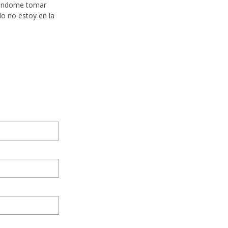
tiéndome tomar
do no estoy en la