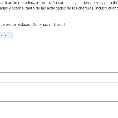
 aplicación me brinda información confiable y en tiempo real, permi
adas y estar al tanto de las actividades de los choferes, incluso cuan
 de probar eskuad, ¡Solo haz
click aquí!
terreno