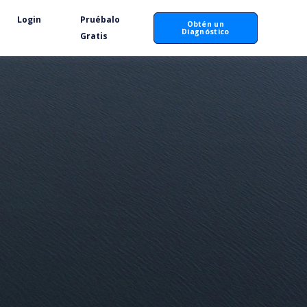
Login
Pruébalo
Obtén un
Diagnóstico
Gratis