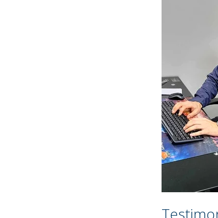
Testimon