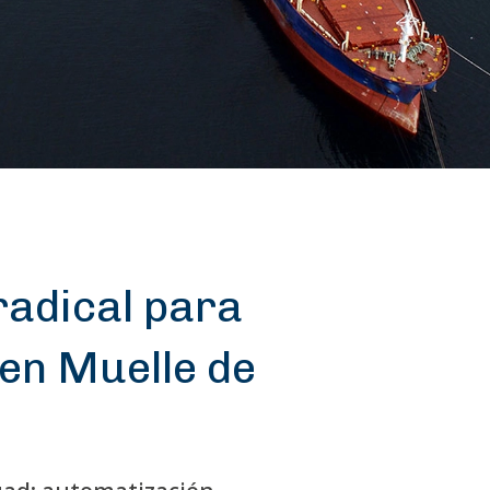
radical para
en Muelle de