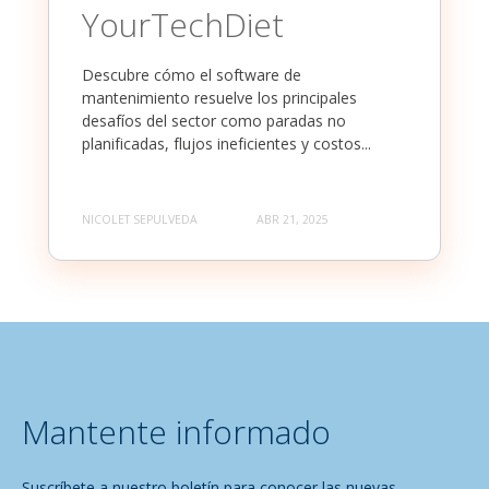
YourTechDiet
Descubre cómo el software de
mantenimiento resuelve los principales
desafíos del sector como paradas no
planificadas, flujos ineficientes y costos...
NICOLET SEPULVEDA
ABR 21, 2025
Mantente informado
Suscríbete a nuestro boletín para conocer las nuevas