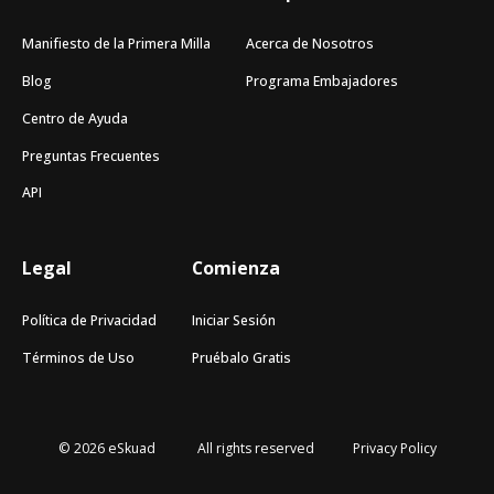
Manifiesto de la Primera Milla
Acerca de Nosotros
Blog
Programa Embajadores
Centro de Ayuda
Preguntas Frecuentes
API
Legal
Comienza
Política de Privacidad
Iniciar Sesión
Términos de Uso
Pruébalo Gratis
© 2026 eSkuad
All rights reserved
Privacy Policy