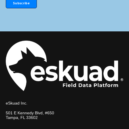
eSkuad Inc.
501 E Kennedy Blvd, #650
Tampa, FL 33602