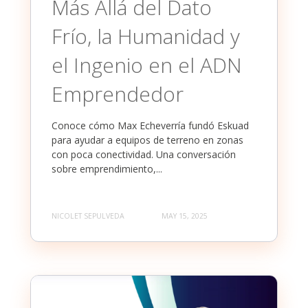
Más Allá del Dato
Frío, la Humanidad y
el Ingenio en el ADN
Emprendedor
Conoce cómo Max Echeverría fundó Eskuad
para ayudar a equipos de terreno en zonas
con poca conectividad. Una conversación
sobre emprendimiento,...
NICOLET SEPULVEDA
MAY 15, 2025