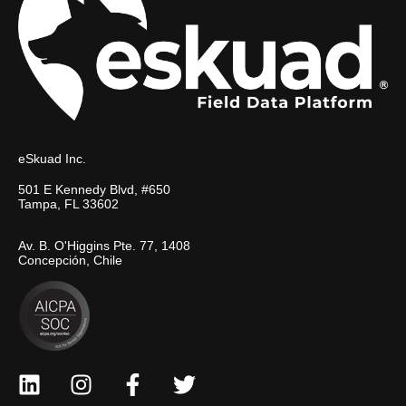
eSkuad Inc.
501 E Kennedy Blvd, #650
Tampa, FL 33602
Av. B. O'Higgins Pte. 77, 1408
Concepción, Chile