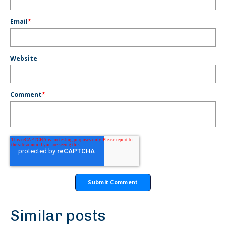
Email
*
Website
Comment
*
Similar posts