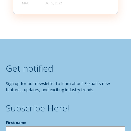
MAX
OCT 5, 2022
Get notified
Sign up for our newsletter to learn about Eskuad´s new
features, updates, and exciting industry trends.
Subscribe Here!
First name