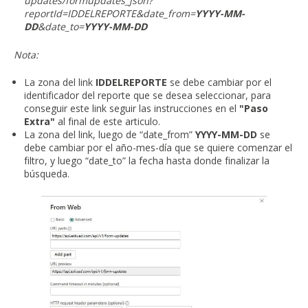
updates/formupdates_json?
reportId=IDDELREPORTE&date_from=
YYYY-MM-
DD
&date_to=
YYYY-MM-DD
Nota:
La zona del link
IDDELREPORTE
se debe cambiar por el
identificador del reporte que se desea seleccionar, para
conseguir este link seguir las instrucciones en el
"Paso
Extra"
al final de este articulo.
La zona del link, luego de “date_from”
YYYY-MM-DD
se
debe cambiar por el año-mes-día que se quiere comenzar el
filtro, y luego “date_to” la fecha hasta donde finalizar la
búsqueda.