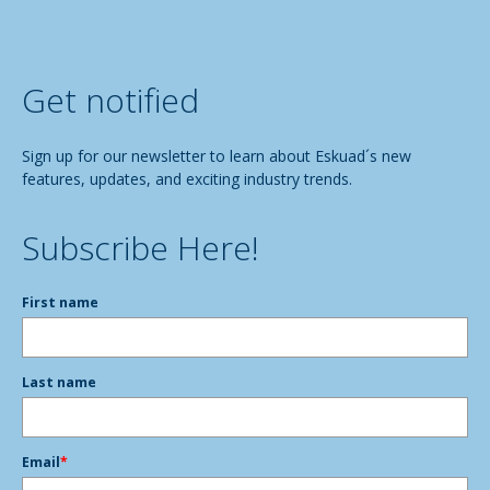
Get notified
Sign up for our newsletter to learn about Eskuad´s new
features, updates, and exciting industry trends.
Subscribe Here!
First name
Last name
Email
*