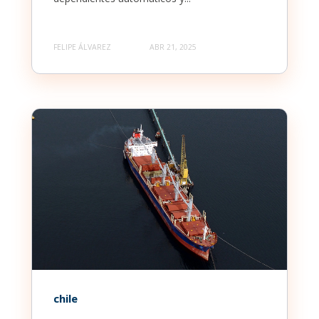
FELIPE ÁLVAREZ
ABR 21, 2025
chile