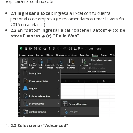
explicarán a continuación:
2.1 Ingresar a Excel:
Ingresa a Excel con tu cuenta
personal o de empresa (te recomendamos tener la versión
2016 en adelante)
2.2 En “Datos” ingresar a (a) “Obtener Datos” 🡺 (b) De
otras Fuentes 🡺 (c) “ De la Web”
2.3 Seleccionar “Advanced”