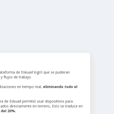
lataforma de Eskuad logró que se pudieran
y flujos de trabajo.
lizaciones en tiempo real,
eliminando todo el
nea de Eskuad permitió usar dispositivos para
tados directamente en terreno, Esto se traduce en
 del 20%.