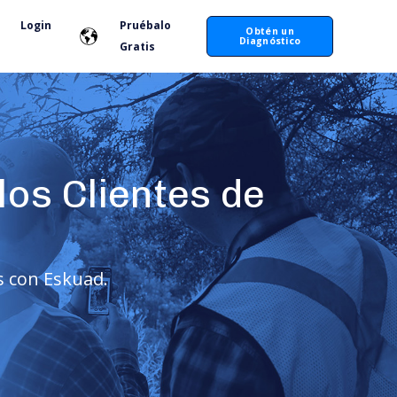
Login
Pruébalo
Obtén un
Diagnóstico
Gratis
 los Clientes de
s con Eskuad.