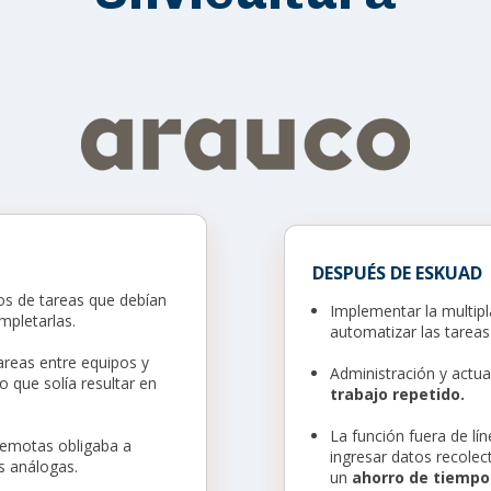
DESPUÉS DE ESKUAD
os de tareas que debían
Implementar la multip
mpletarlas.
automatizar las tareas 
areas entre equipos y
Administración y actua
 que solía resultar en
trabajo repetido.
La función fuera de lí
remotas obligaba a
ingresar datos recolec
s análogas.
un
ahorro de tiempo