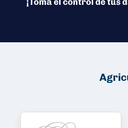
¡Toma el control de tus 
Agric