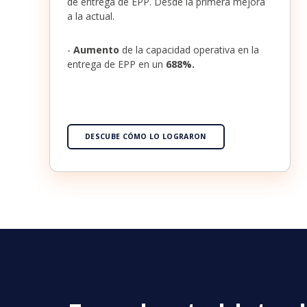
de entrega de EPP. Desde la primera mejora
a la actual.
-
Aumento
de la capacidad operativa en la
entrega de EPP en un
688%.
DESCUBE CÓMO LO LOGRARON