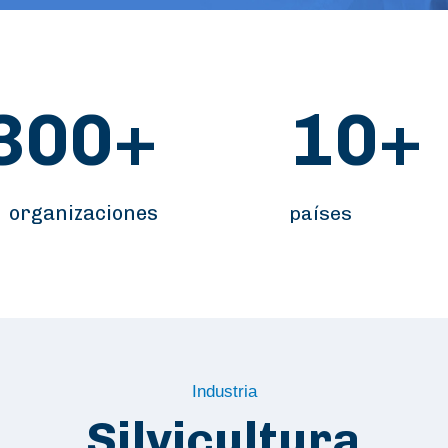
300+
10+
organizaciones
países
Industria
Silvicultura