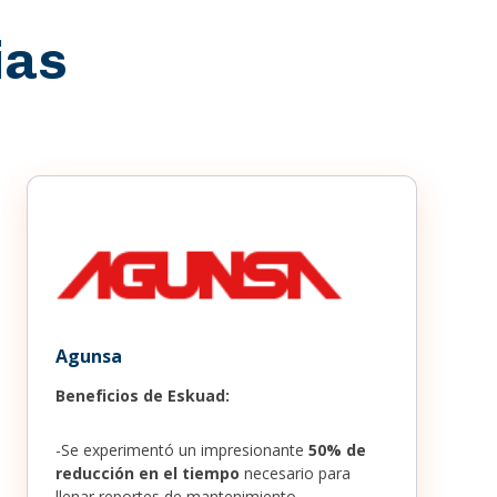
ias
Agunsa
Beneficios de Eskuad:
-Se experimentó un impresionante
50% de
reducción en el tiempo
necesario para
llenar reportes de mantenimiento.