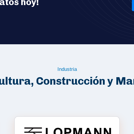
datos hoy!
Industria
ultura, Construcción y Ma