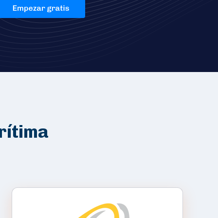
rítima