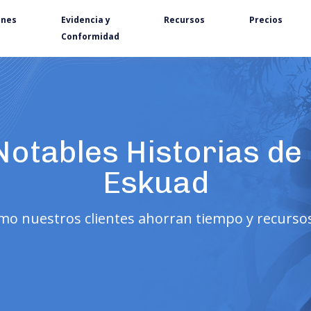
ones
Evidencia y
Recursos
Precios
Conformidad
Notables H
istorias de
Eskuad
o nuestros clientes ahorran tiempo y recurso