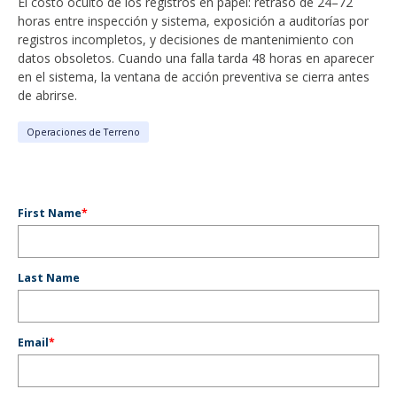
El costo oculto de los registros en papel: retraso de 24–72
horas entre inspección y sistema, exposición a auditorías por
registros incompletos, y decisiones de mantenimiento con
datos obsoletos. Cuando una falla tarda 48 horas en aparecer
en el sistema, la ventana de acción preventiva se cierra antes
de abrirse.
Operaciones de Terreno
First Name
*
Last Name
Email
*