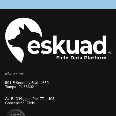
eSkuad Inc.
501 E Kennedy Blvd, #650
Tampa, FL 33602
Av. B. O'Higgins Pte. 77, 1408
Concepción, Chile