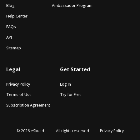
Blog
Ambassador Program
Help Center
FAQs
API
Sitemap
Legal
Get Started
Privacy Policy
Log In
Terms of Use
Try for Free
Subscription Agreement
© 2026 eSkuad
All rights reserved
Privacy Policy