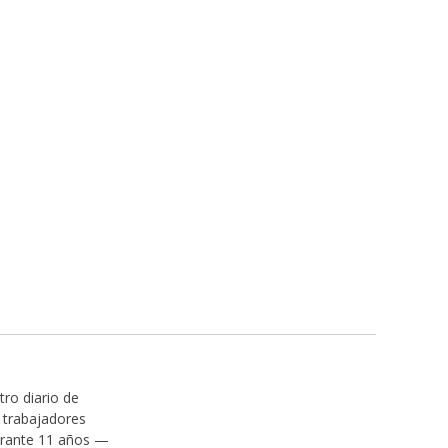
tro diario de
s trabajadores
durante 11 años —