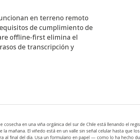
funcionan en terreno remoto
 requisitos de cumplimiento de
e offline-first elimina el
rasos de transcripción y
 cosecha en una viña orgánica del sur de Chile está llenando el regis
e la mañana. El viñedo está en un valle sin señal celular hasta que lo
tera al final del día. Usa un formulario en papel — como lo ha hecho 