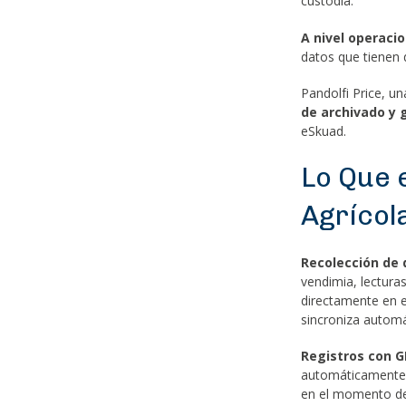
custodia.
A nivel operacio
datos que tienen 
Pandolfi Price, un
de archivado y 
eSkuad.
Lo Que 
Agrícol
Recolección de d
vendimia, lectura
directamente en e
sincroniza automát
Registros con G
automáticamente 
en el momento de 