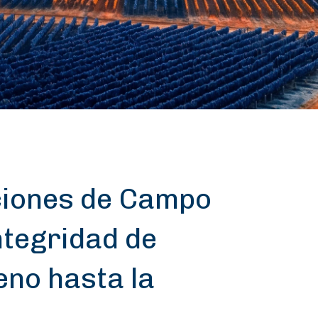
ciones de Campo
ntegridad de
eno hasta la