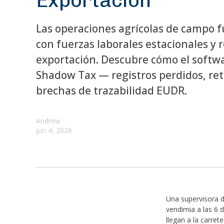
Exportación
Las operaciones agrícolas de campo 
con fuerzas laborales estacionales y
exportación. Descubre cómo el softwar
Shadow Tax — registros perdidos, ret
brechas de trazabilidad EUDR.
Andrew
jun 4, 2026
Una supervisora de
vendimia a las 6 d
llegan a la carre