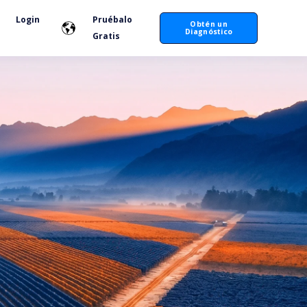
Login
Pruébalo
Obtén un
Diagnóstico
Gratis