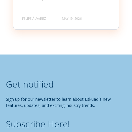
FELIPE ÁLVAREZ
MAY 19, 2026
Get notified
Sign up for our newsletter to learn about Eskuad´s new
features, updates, and exciting industry trends.
Subscribe Here!