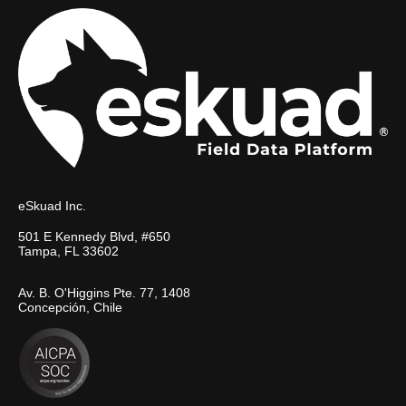
eSkuad Inc.
501 E Kennedy Blvd, #650
Tampa, FL 33602
Av. B. O'Higgins Pte. 77, 1408
Concepción, Chile