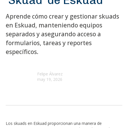
'Skuad' de Eskuad
Aprende cómo crear y gestionar skuads
en Eskuad, manteniendo equipos
separados y asegurando acceso a
formularios, tareas y reportes
específicos.
Felipe Álvarez
may 19, 2026
Los skuads en Eskuad proporcionan una manera de