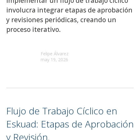
Implementar un flujo de trabajo cíclico
involucra integrar etapas de aprobación
y revisiones periódicas, creando un
proceso iterativo.
Felipe Álvarez
may 19, 2026
Flujo de Trabajo Cíclico en
Eskuad: Etapas de Aprobación
y Revisión.