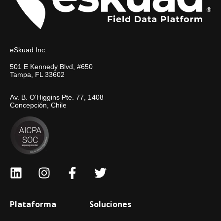
eSkuad Inc.
501 E Kennedy Blvd, #650
Tampa, FL 33602
Av. B. O'Higgins Pte. 77, 1408
Concepción, Chile
Plataforma
Soluciones