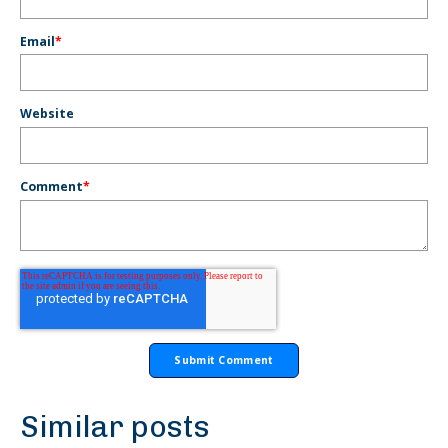
Email
*
Website
Comment
*
Similar posts