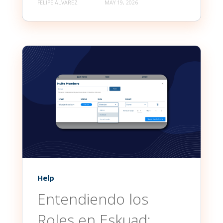
FELIPE ÁLVAREZ
MAY 19, 2026
Help
Entendiendo los
Roles en Eskuad: