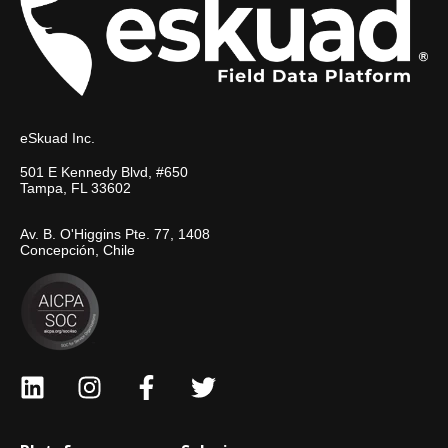
eSkuad Inc.
501 E Kennedy Blvd, #650
Tampa, FL 33602
Av. B. O'Higgins Pte. 77, 1408
Concepción, Chile