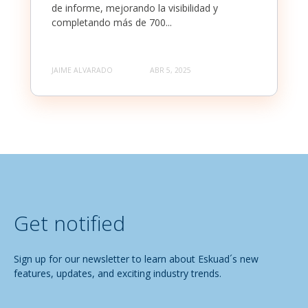
de informe, mejorando la visibilidad y
completando más de 700...
JAIME ALVARADO
ABR 5, 2025
Get notified
Sign up for our newsletter to learn about Eskuad´s new
features, updates, and exciting industry trends.