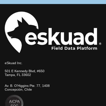
eSkuad Inc.
501 E Kennedy Blvd, #650
Tampa, FL 33602
Av. B. O'Higgins Pte. 77, 1408
Concepción, Chile