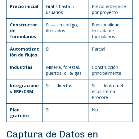
Precio inicial
Gratis hasta 5
Precio enterprise
usuarios
por proyecto
Constructor
Sí — sin código,
Funcionalidad
de
ilimitados
limitada de
formularios
formularios
Automatizac
Sí
Parcial
ión de flujos
Industrias
Minería, forestal,
Construcción
puertos, oil & gas
principalmente
Integracione
Sí — directas
Sí — dentro del
s ERP/CRM
ecosistema
Procore
Plan
Sí
No
gratuito
Captura de Datos en