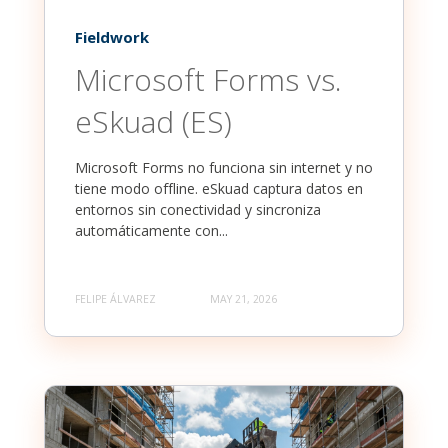
Fieldwork
Microsoft Forms vs.
eSkuad (ES)
Microsoft Forms no funciona sin internet y no
tiene modo offline. eSkuad captura datos en
entornos sin conectividad y sincroniza
automáticamente con...
FELIPE ÁLVAREZ
MAY 21, 2026