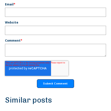
Email
*
Website
Comment
*
Similar posts