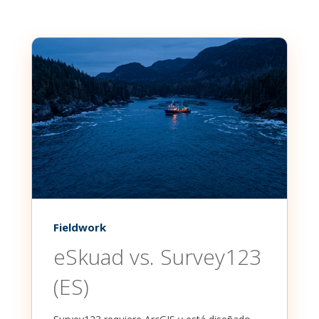
Fieldwork
eSkuad vs. Survey123
(ES)