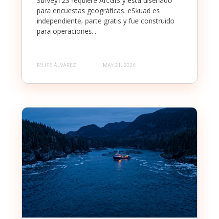
Survey123 requiere ArcGIS y está diseñado
para encuestas geográficas. eSkuad es
independiente, parte gratis y fue construido
para operaciones...
FELIPE ÁLVAREZ
MAY 21, 2026