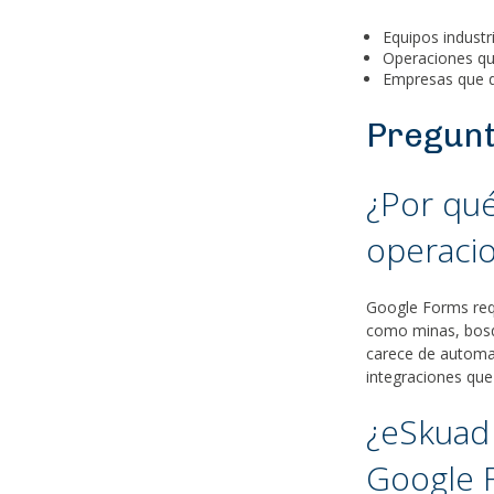
Equipos industr
Operaciones que
Empresas que q
Pregunt
¿Por qu
operacio
Google Forms requ
como minas, bosqu
carece de automat
integraciones que
¿eSkuad 
Google 