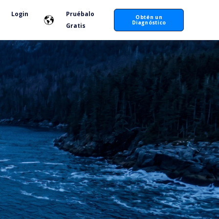
Login
Pruébalo
Obtén un
Diagnóstico
Gratis