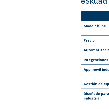
eSkuad
Modo offline
Precio
Automatizació
Integraciones
App móvil indu
Gestión de eq
Diseñado para
industrial