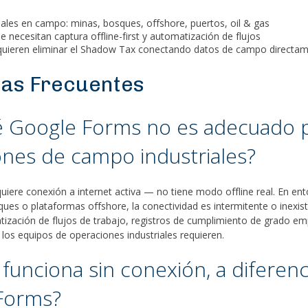
iales en campo: minas, bosques, offshore, puertos, oil & gas
 necesitan captura offline-first y automatización de flujos
uieren eliminar el Shadow Tax conectando datos de campo directam
as Frecuentes
é Google Forms no es adecuado 
nes de campo industriales?
iere conexión a internet activa — no tiene modo offline real. En ent
es o plataformas offshore, la conectividad es intermitente o inexis
ización de flujos de trabajo, registros de cumplimiento de grado emp
 los equipos de operaciones industriales requieren.
funciona sin conexión, a diferenc
Forms?