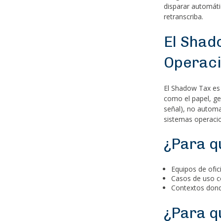
disparar automáti
retranscriba.
El Shad
Operaci
El Shadow Tax es
como el papel, ge
señal), no automa
sistemas operacion
¿Para q
Equipos de ofic
Casos de uso c
Contextos dond
¿Para q