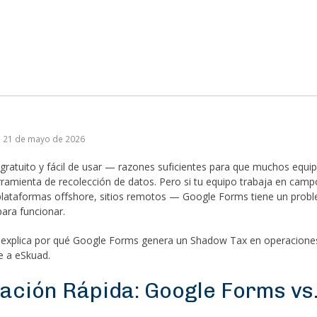
n: 21 de mayo de 2026
ratuito y fácil de usar — razones suficientes para que muchos equi
amienta de recolección de datos. Pero si tu equipo trabaja en campo
plataformas offshore, sitios remotos — Google Forms tiene un prob
para funcionar.
 explica por qué Google Forms genera un Shadow Tax en operaciones 
e a eSkuad.
ción Rápida: Google Forms vs