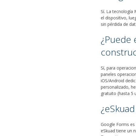
Sí. La tecnología
el dispositivo, l
sin pérdida de da
¿Puede 
construc
Sí, para operacion
paneles operacio
iOS/Android dedic
personalizado, he
gratuito (hasta 5 
¿eSkuad
Google Forms es g
eSkuad tiene un n