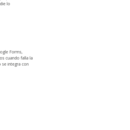
die lo
oogle Forms,
os cuando falla la
 se integra con