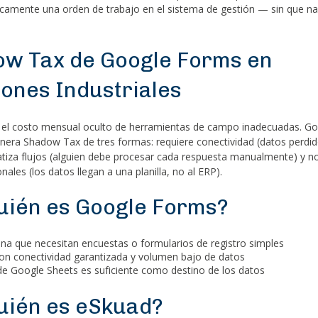
camente una orden de trabajo en el sistema de gestión — sin que na
ow Tax de Google Forms en
ones Industriales
 el costo mensual oculto de herramientas de campo inadecuadas. G
nera Shadow Tax de tres formas: requiere conectividad (datos perdid
tiza flujos (alguien debe procesar cada respuesta manualmente) y no
ales (los datos llegan a una planilla, no al ERP).
uién es Google Forms?
ina que necesitan encuestas o formularios de registro simples
on conectividad garantizada y volumen bajo de datos
e Google Sheets es suficiente como destino de los datos
uién es eSkuad?